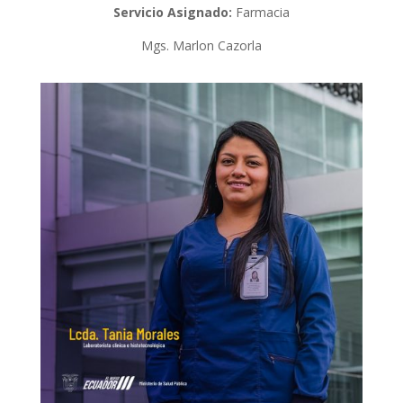
Servicio Asignado:
Farmacia
Mgs. Marlon Cazorla