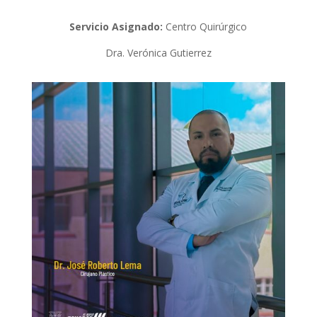
Servicio Asignado:
Centro Quirúrgico
Dra. Verónica Gutierrez