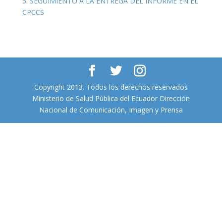
5. SEGUIMIENTO A LA ENTREGA DEL INFORME EN EL
CPCCS
Copyright 2013. Todos los derechos reservados
Ministerio de Salud Pública del Ecuador Dirección
Nacional de Comunicación, Imagen y Prensa